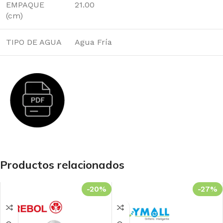
EMPAQUE
21.00
(cm)
TIPO DE AGUA
Agua Fría
Productos relacionados
-20%
-27%