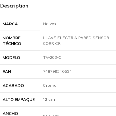
Description
MARCA
Helvex
NOMBRE
LLAVE ELECTR A PARED SENSOR
TÉCNICO
CORR CR
MODELO
TV-203-C
EAN
748799240534
ACABADO
Cromo
ALTO EMPAQUE
12 cm
ANCHO