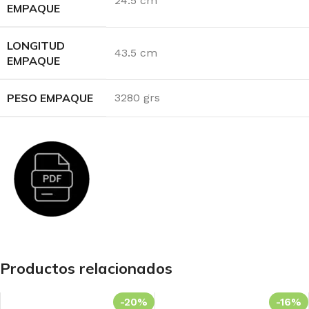
24.5 cm
EMPAQUE
LONGITUD
43.5 cm
EMPAQUE
PESO EMPAQUE
3280 grs
Productos relacionados
-20%
-16%