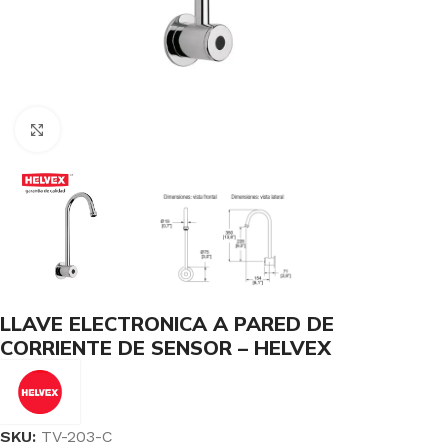
Haga Click para agrandar
LLAVE ELECTRONICA A PARED DE
CORRIENTE DE SENSOR – HELVEX
SKU:
TV-203-C