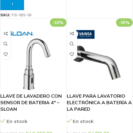
AÑADIR AL CARRITO
SKU:
FB-185-19
-13%
-15%
LLAVE DE LAVADERO CON
LLAVE PARA LAVATORIO
SENSOR DE BATERIA 4″ –
ELECTRÓNICA A BATERÍA A
SLOAN
LA PARED
En stock
En stock