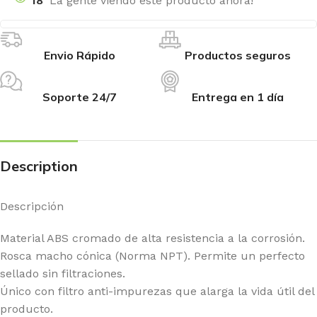
18
La gente viendo este producto ahora!
Envio Rápido
Productos seguros
Soporte 24/7
Entrega en 1 día
Description
Descripción
Material ABS cromado de alta resistencia a la corrosión.
Rosca macho cónica (Norma NPT). Permite un perfecto
sellado sin filtraciones.
Único con filtro anti-impurezas que alarga la vida útil del
producto.