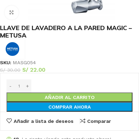
Haga Click para agrandar
LLAVE DE LAVADERO A LA PARED MAGIC –
METUSA
SKU:
MASG054
S/
22.00
S/
30.00
AÑADIR AL CARRITO
COMPRAR AHORA
Añadir a lista de deseos
Comparar