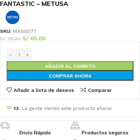
FANTASTIC – METUSA
SKU:
MASG077
S/
60.00
S/
75.00
AÑADIR AL CARRITO
COMPRAR AHORA
Añadir a lista de deseos
Comparar
13
La gente viendo este producto ahora!
Envio Rápido
Productos seguros