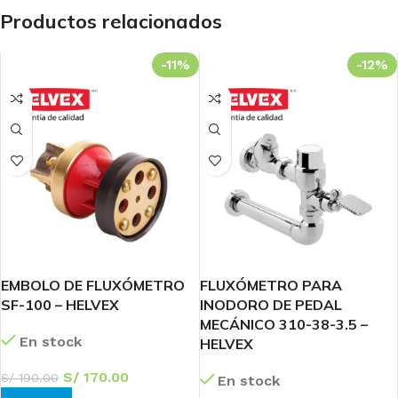
Productos relacionados
-11%
-12%
EMBOLO DE FLUXÓMETRO
FLUXÓMETRO PARA
SF-100 – HELVEX
INODORO DE PEDAL
MECÁNICO 310-38-3.5 –
En stock
HELVEX
S/
170.00
S/
190.00
En stock