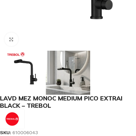
Haga Click para agrandar
LAVD MEZ MONOC MEDIUM PICO EXTRAI
BLACK – TREBOL
SKU:
610006043