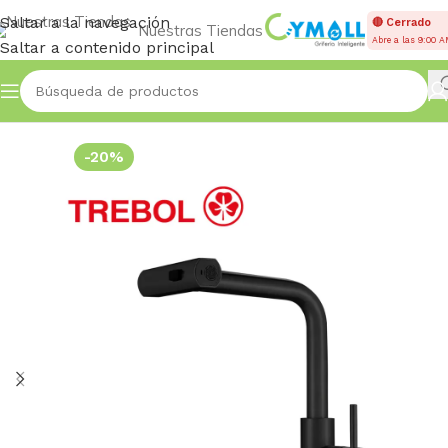
Saltar a la navegación
🔴 Cerrado
Nuestras Tiendas
Abre a las 9:00 
Saltar a contenido principal
Inicio
Accessories
-20%