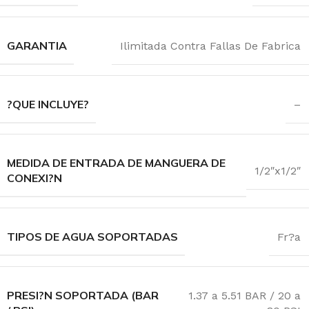
GARANTIA
Ilimitada Contra Fallas De Fabrica
?QUE INCLUYE?
–
MEDIDA DE ENTRADA DE MANGUERA DE
1/2″x1/2″
CONEXI?N
TIPOS DE AGUA SOPORTADAS
Fr?a
PRESI?N SOPORTADA (BAR
1.37 a 5.51 BAR / 20 a