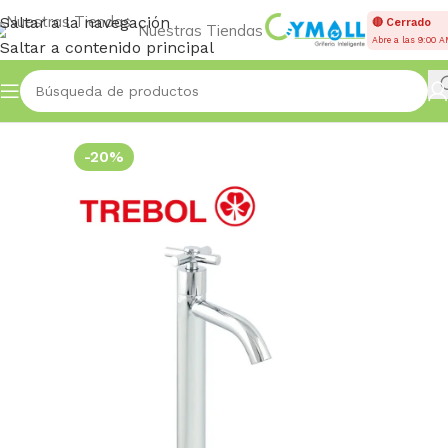
Saltar a la navegación
🔴 Cerrado
Nuestras Tiendas
Abre a las 9:00 
Saltar a contenido principal
Inicio
Accessories
-20%