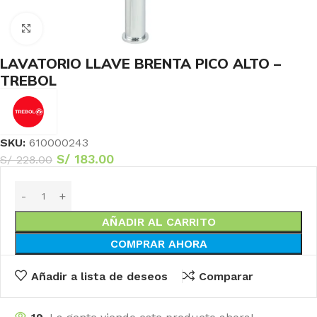
Haga Click para agrandar
LAVATORIO LLAVE BRENTA PICO ALTO –
TREBOL
SKU:
610000243
S/
183.00
S/
228.00
AÑADIR AL CARRITO
COMPRAR AHORA
Añadir a lista de deseos
Comparar