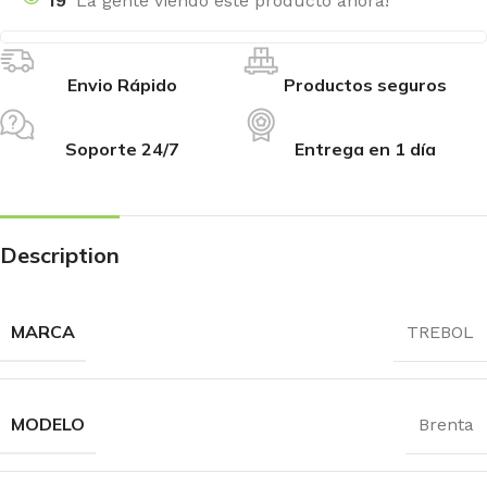
19
La gente viendo este producto ahora!
Envio Rápido
Productos seguros
Soporte 24/7
Entrega en 1 día
Description
MARCA
TREBOL
MODELO
Brenta