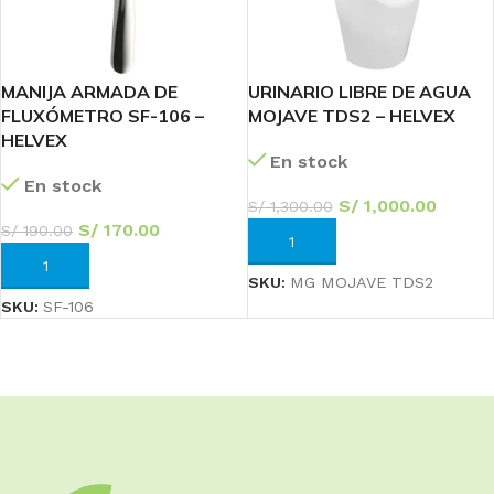
MANIJA ARMADA DE
URINARIO LIBRE DE AGUA
FLUXÓMETRO SF-106 –
MOJAVE TDS2 – HELVEX
HELVEX
En stock
En stock
S/
1,000.00
S/
1,300.00
S/
170.00
S/
190.00
AÑADIR AL CARRITO
AÑADIR AL CARRITO
SKU:
MG MOJAVE TDS2
SKU:
SF-106