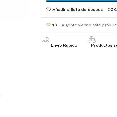
Añadir a lista de deseos
C
19
La gente viendo este produc
Envio Rápido
Productos s
e