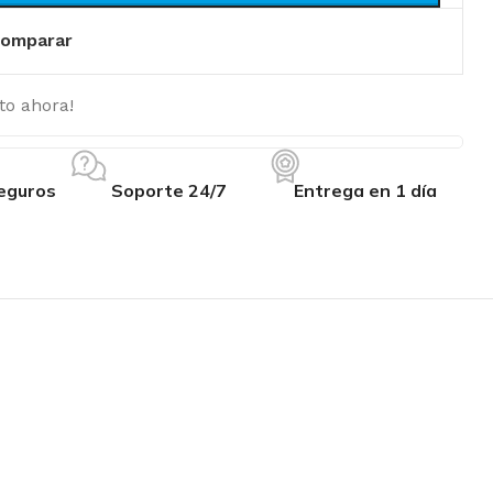
omparar
to ahora!
eguros
Soporte 24/7
Entrega en 1 día