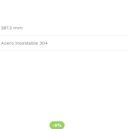
287.3 mm
Acero inoxidable 304
-9%