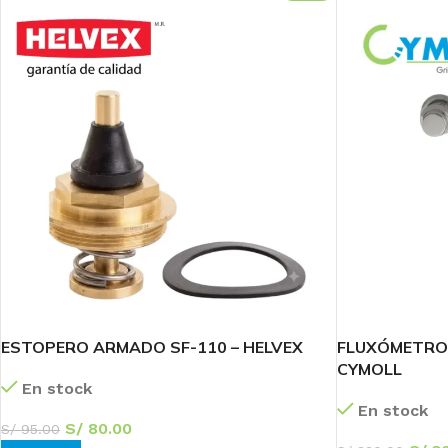
ESTOPERO ARMADO SF-110 – HELVEX
FLUXÓMETRO 
CYMOLL
En stock
En stock
S/
80.00
S/
95.00