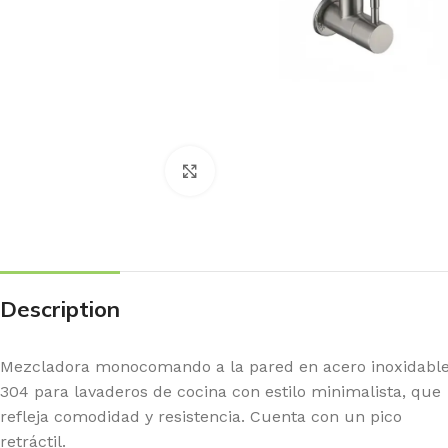
Haga Click para agrandar
Description
Mezcladora monocomando a la pared en acero inoxidabl
304 para lavaderos de cocina con estilo minimalista, que
refleja comodidad y resistencia. Cuenta con un pico
retráctil.