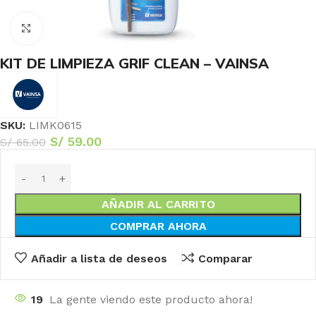
Haga Click para agrandar
KIT DE LIMPIEZA GRIF CLEAN – VAINSA
SKU:
LIMK0615
S/
59.00
S/
65.00
AÑADIR AL CARRITO
COMPRAR AHORA
Añadir a lista de deseos
Comparar
19
La gente viendo este producto ahora!