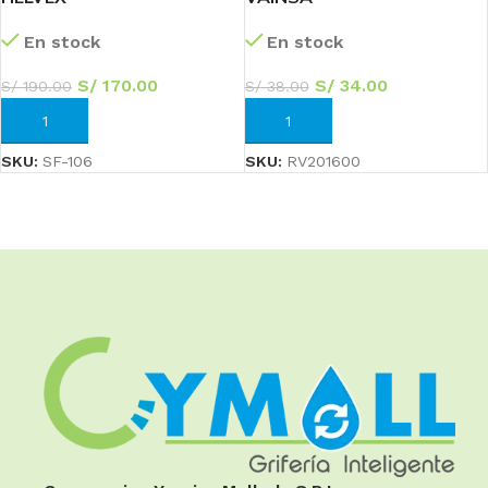
En stock
En stock
S/
170.00
S/
34.00
S/
190.00
S/
38.00
AÑADIR AL CARRITO
AÑADIR AL CARRITO
SKU:
SF-106
SKU:
RV201600