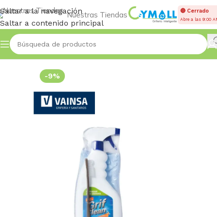
Saltar a la navegación
🔴 Cerrado
Nuestras Tiendas
Abre a las 9:00 
Saltar a contenido principal
Inicio
OTROS REPUESTOS
-9%