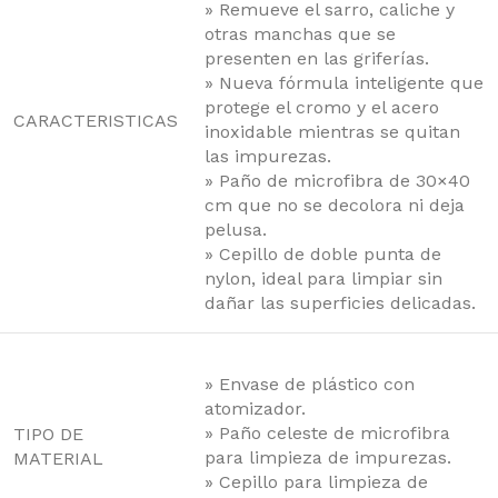
» Remueve el sarro, caliche y
otras manchas que se
presenten en las griferías.
» Nueva fórmula inteligente que
protege el cromo y el acero
CARACTERISTICAS
inoxidable mientras se quitan
las impurezas.
» Paño de microfibra de 30×40
cm que no se decolora ni deja
pelusa.
» Cepillo de doble punta de
nylon, ideal para limpiar sin
dañar las superficies delicadas.
» Envase de plástico con
atomizador.
» Paño celeste de microfibra
TIPO DE
para limpieza de impurezas.
MATERIAL
» Cepillo para limpieza de