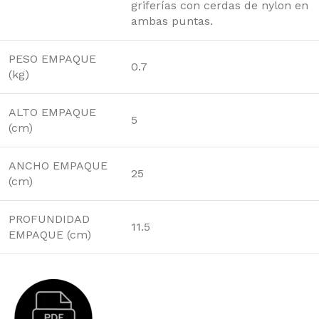
griferías con cerdas de nylon en
ambas puntas.
PESO EMPAQUE
0.7
(kg)
ALTO EMPAQUE
5
(cm)
ANCHO EMPAQUE
25
(cm)
PROFUNDIDAD
11.5
EMPAQUE (cm)