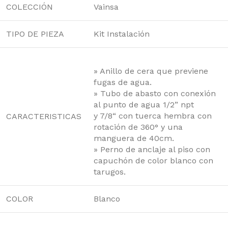
COLECCIÓN
Vainsa
TIPO DE PIEZA
Kit Instalación
» Anillo de cera que previene
fugas de agua.
» Tubo de abasto con conexión
al punto de agua 1/2” npt
y 7/8“ con tuerca hembra con
CARACTERISTICAS
rotación de 360° y una
manguera de 40cm.
» Perno de anclaje al piso con
capuchón de color blanco con
tarugos.
COLOR
Blanco