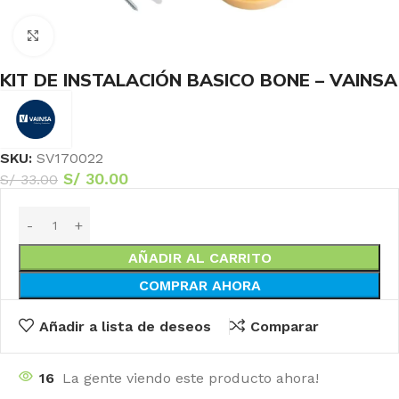
Haga Click para agrandar
KIT DE INSTALACIÓN BASICO BONE – VAINSA
SKU:
SV170022
S/
30.00
S/
33.00
AÑADIR AL CARRITO
COMPRAR AHORA
Añadir a lista de deseos
Comparar
16
La gente viendo este producto ahora!