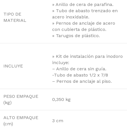
» Anillo de cera de parafina.
» Tubo de abasto trenzado en
TIPO DE
acero inoxidable.
MATERIAL
» Pernos de anclaje de acero
con cubierta de plástico.
» Tarugos de plástico.
» Kit de instalación para inodoro
incluye:
INCLUYE
– Anillo de cera sin guía.
-Tubo de abasto 1/2 x 7/8
– Pernos de anclaje al piso.
PESO EMPAQUE
0,350 kg
(kg)
ALTO EMPAQUE
3 cm
(cm)