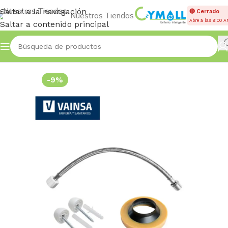
Saltar a la navegación
🔴 Cerrado
Nuestras Tiendas
Abre a las 9:00 
Saltar a contenido principal
Inicio
KIT DE INSTALACIÓN INODORO
-9%