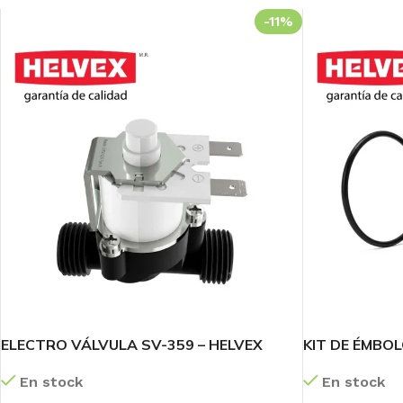
-11%
ELECTRO VÁLVULA SV-359 – HELVEX
KIT DE ÉMBOL
En stock
En stock