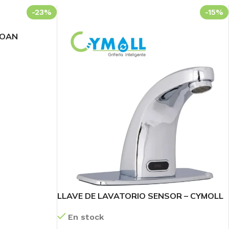
-23%
-15%
LOAN
51
Sc
LLAVE DE LAVATORIO SENSOR – CYMOLL
En stock