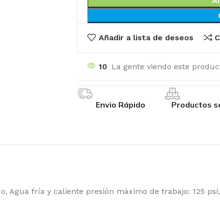
A
Añadir a lista de deseos
C
10
La gente viendo este produc
Envio Rápido
Productos s
 Agua fría y caliente presión máximo de trabajo: 125 ps