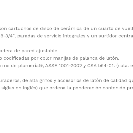
con cartuchos de disco de cerámica de un cuarto de vuelta
-3/4″, paradas de servicio integrales y un surtidor centra
adera de pared ajustable.
o codificadas por color manijas de palanca de latón.
forme de plomería®, ASSE 1001-2002 y CSA b64-01. (nota: 
raderos, de alta grifos y accesorios de latón de calidad 
s siglas en inglés) que ordena la ponderación contenido