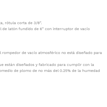
, rótula corta de 3/8”.
l de latón fundido de 6” con interruptor de vacío
el rompedor de vacío atmosférico no está diseñado para
que están diseñados y fabricado para cumplir con la
 promedio de plomo de no más del 0.25% de la humedad