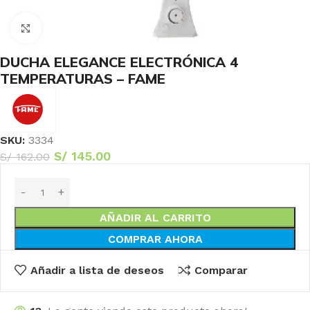
Haga Click para agrandar
DUCHA ELEGANCE ELECTRÓNICA 4
TEMPERATURAS – FAME
SKU:
3334
S/
145.00
S/
162.00
AÑADIR AL CARRITO
COMPRAR AHORA
Añadir a lista de deseos
Comparar