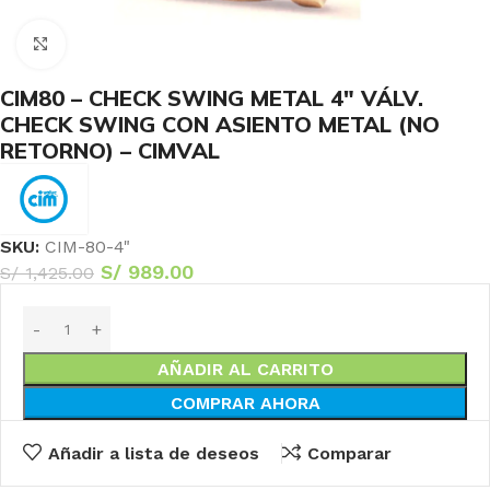
Haga Click para agrandar
CIM80 – CHECK SWING METAL 4″ VÁLV.
CHECK SWING CON ASIENTO METAL (NO
RETORNO) – CIMVAL
SKU:
CIM-80-4"
S/
989.00
S/
1,425.00
AÑADIR AL CARRITO
COMPRAR AHORA
Añadir a lista de deseos
Comparar