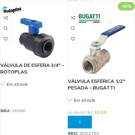
-13%
VÁLVULA DE ESFERA 3/4″ –
ROTOPLAS
VÁLVULA ESFÉRICA 1/2″
En stock
PESADA – BUGATTI
LEER MÁS
En stock
SKU:
310091
S/
33.00
S/
38.00
AÑADIR AL CARRITO
SKU:
18302764