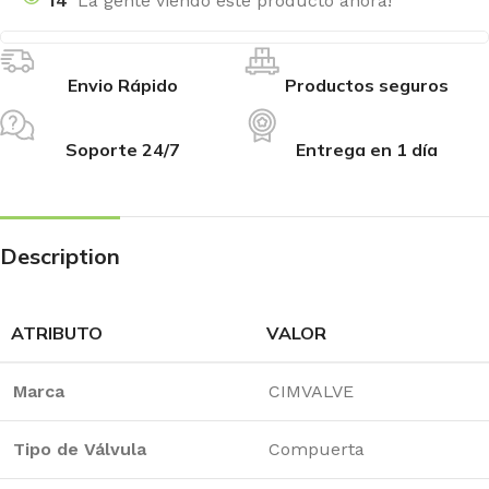
14
La gente viendo este producto ahora!
Envio Rápido
Productos seguros
Soporte 24/7
Entrega en 1 día
Description
ATRIBUTO
VALOR
Marca
CIMVALVE
Tipo de Válvula
Compuerta