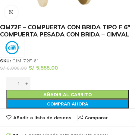
Haga Click para agrandar
CIM72F – COMPUERTA CON BRIDA TIPO F 6″
COMPUERTA PESADA CON BRIDA – CIMVAL
SKU:
CIM-72F-6"
S/
5,555.00
S/
8,008.00
AÑADIR AL CARRITO
COMPRAR AHORA
Añadir a lista de deseos
Comparar