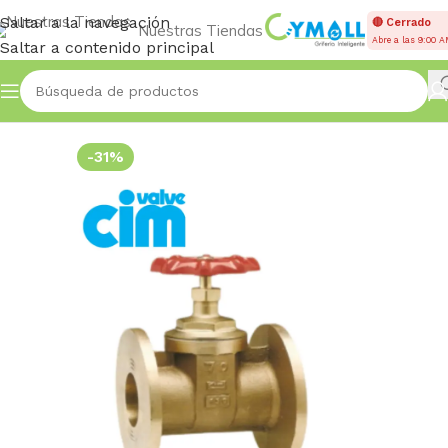
Saltar a la navegación
🔴 Cerrado
Nuestras Tiendas
Abre a las 9:00 
Saltar a contenido principal
Inicio
VÁLVULAS
Compuerta Pesada
-31%