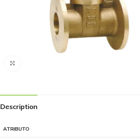
Haga Click para agrandar
Description
ATRIBUTO