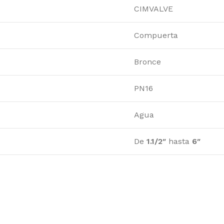
CIMVALVE
Compuerta
Bronce
PN16
Agua
De
1.1/2″
hasta
6″