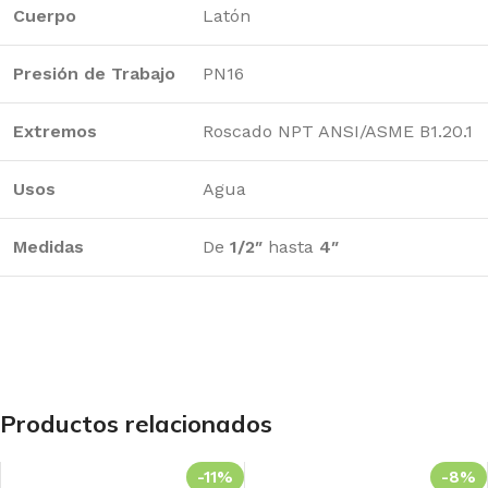
Cuerpo
Latón
Presión de Trabajo
PN16
Extremos
Roscado NPT ANSI/ASME B1.20.1
Usos
Agua
Medidas
De
1/2″
hasta
4″
Productos relacionados
-11%
-8%