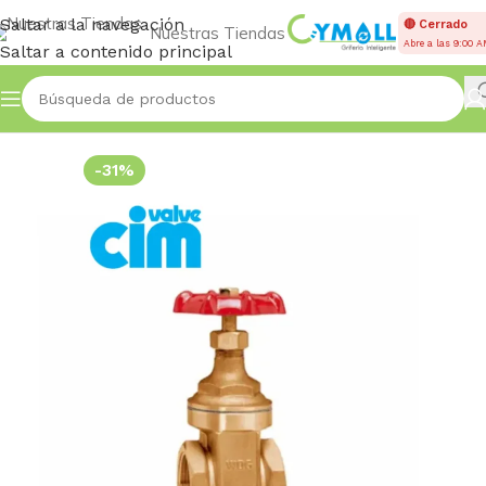
Saltar a la navegación
🔴 Cerrado
Nuestras Tiendas
Abre a las 9:00 
Saltar a contenido principal
Inicio
VÁLVULAS
Compuerta Liviana
-31%