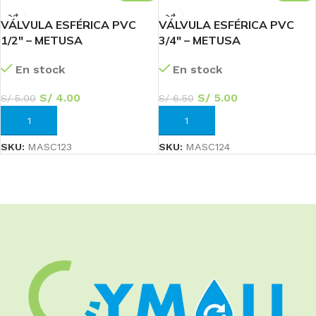
VÁLVULA ESFÉRICA PVC
VÁLVULA ESFÉRICA PVC
1/2″ – METUSA
3/4″ – METUSA
En stock
En stock
S/
4.00
S/
5.00
S/
5.00
S/
6.50
AÑADIR AL CARRITO
AÑADIR AL CARRITO
SKU:
MASC123
SKU:
MASC124