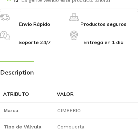
13
La gente viendo este producto ahora!
Envio Rápido
Productos seguros
Soporte 24/7
Entrega en 1 día
Description
ATRIBUTO
VALOR
Marca
CIMBERIO
Tipo de Válvula
Compuerta