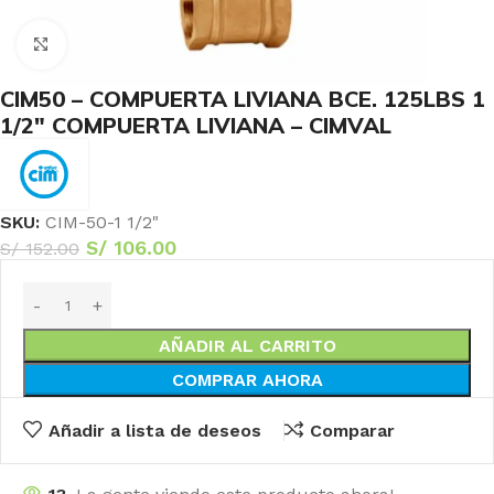
Haga Click para agrandar
CIM50 – COMPUERTA LIVIANA BCE. 125LBS 1
1/2″ COMPUERTA LIVIANA – CIMVAL
SKU:
CIM-50-1 1/2"
S/
106.00
S/
152.00
AÑADIR AL CARRITO
COMPRAR AHORA
Añadir a lista de deseos
Comparar