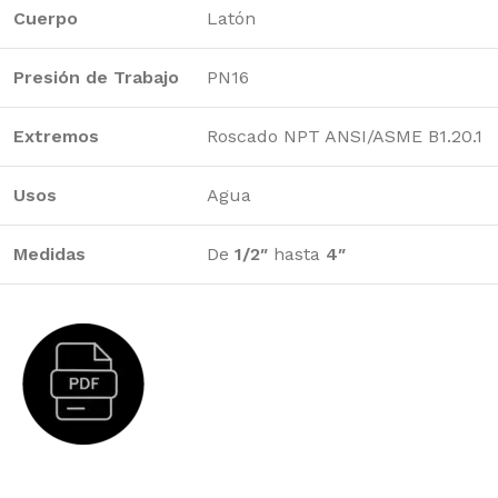
Cuerpo
Latón
Presión de Trabajo
PN16
Extremos
Roscado NPT ANSI/ASME B1.20.1
Usos
Agua
Medidas
De
1/2″
hasta
4″