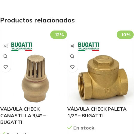
Productos relacionados
-12%
-10%
VALVULA CHECK
VÁLVULA CHECK PALETA
CANASTILLA 3/4″ –
1/2″ – BUGATTI
BUGATTI
En stock