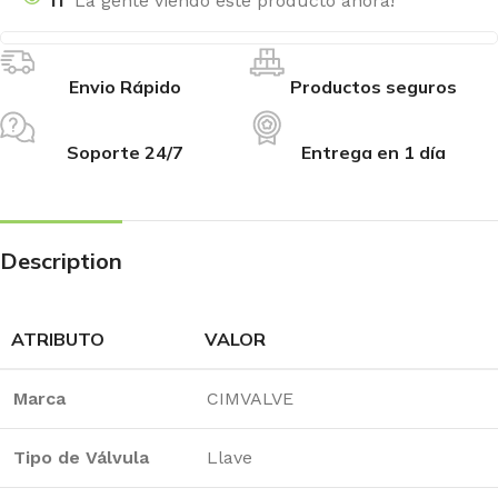
11
La gente viendo este producto ahora!
Envio Rápido
Productos seguros
Soporte 24/7
Entrega en 1 día
Description
ATRIBUTO
VALOR
Marca
CIMVALVE
Tipo de Válvula
Llave