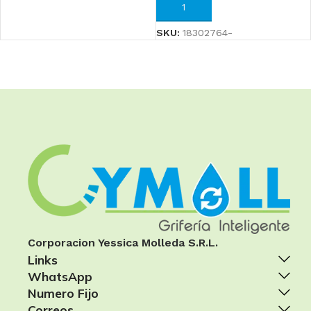
AÑADIR AL CARRITO
SKU:
18302764-
Corporacion Yessica Molleda S.R.L.
Links
WhatsApp
Numero Fijo
Correos