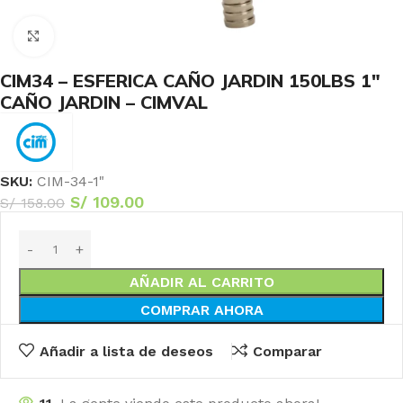
Haga Click para agrandar
CIM34 – ESFERICA CAÑO JARDIN 150LBS 1″
CAÑO JARDIN – CIMVAL
SKU:
CIM-34-1"
S/
109.00
S/
158.00
AÑADIR AL CARRITO
COMPRAR AHORA
Añadir a lista de deseos
Comparar