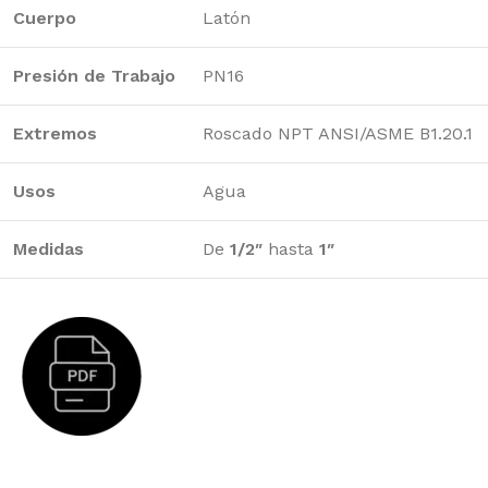
Cuerpo
Latón
Presión de Trabajo
PN16
Extremos
Roscado NPT ANSI/ASME B1.20.1
Usos
Agua
Medidas
De
1/2″
hasta
1″