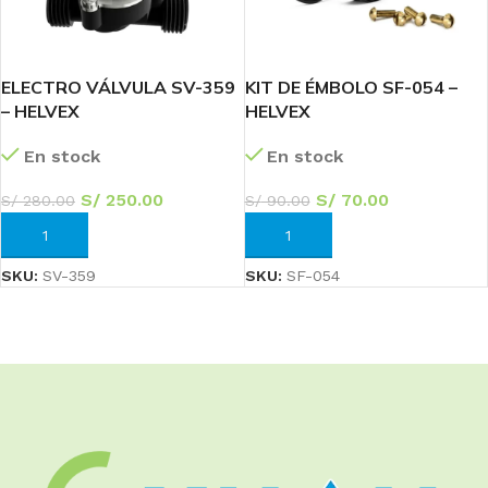
ELECTRO VÁLVULA SV-359
KIT DE ÉMBOLO SF-054 –
– HELVEX
HELVEX
En stock
En stock
S/
250.00
S/
70.00
S/
280.00
S/
90.00
AÑADIR AL CARRITO
AÑADIR AL CARRITO
SKU:
SV-359
SKU:
SF-054