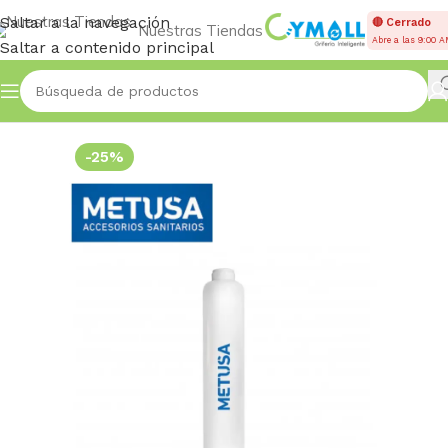
Saltar a la navegación
🔴 Cerrado
Nuestras Tiendas
Abre a las 9:00 
Saltar a contenido principal
Inicio
Accessories
-25%