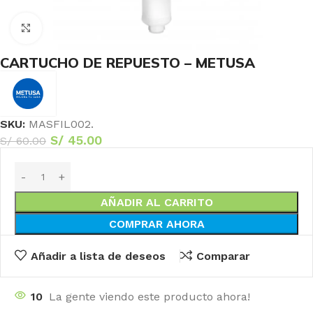
Haga Click para agrandar
CARTUCHO DE REPUESTO – METUSA
SKU:
MASFIL002.
S/
45.00
S/
60.00
AÑADIR AL CARRITO
COMPRAR AHORA
Añadir a lista de deseos
Comparar
10
La gente viendo este producto ahora!