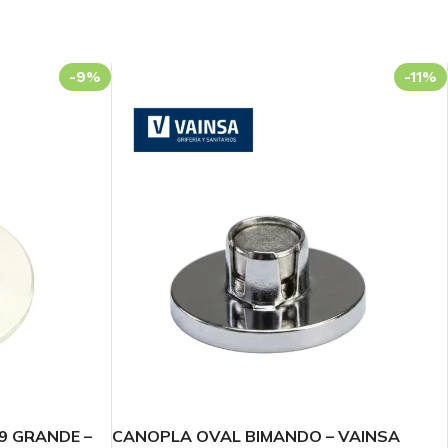
-9%
-11%
9 GRANDE –
CANOPLA OVAL BIMANDO – VAINSA