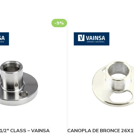
-9%
/2″ CLASS – VAINSA
CANOPLA DE BRONCE 26X1