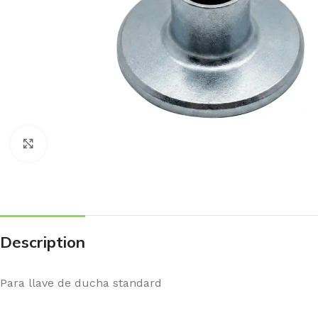
Haga Click para agrandar
Description
Para llave de ducha standard