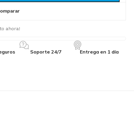
omparar
to ahora!
eguros
Soporte 24/7
Entrega en 1 día