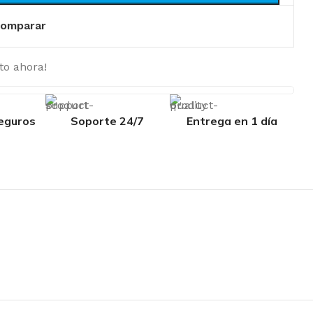
omparar
to ahora!
eguros
Soporte 24/7
Entrega en 1 día