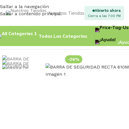
Saltar a la navegación
Abierto ahora
Nuestras Tiendas
Saltar a contenido principal
Cierra a las 7:00 PM
Todas Las Categorías
¡Ayu
Inicio
BARRAS DE SEGURIDAD
BARRA DE SEGURIDAD REC
-26%