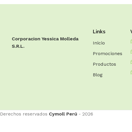
Links
Corporacion Yessica Molleda
Inicio
S.R.L.
Promociones
Productos
Blog
Derechos reservados
Cymoll Perú
- 2026