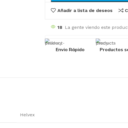
Añadir a lista de deseos
C
18
La gente viendo este produc
Envio Rápido
Productos s
Helvex