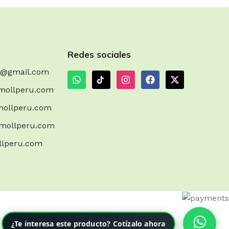
Redes sociales
m@gmail.com
mollperu.com
ollperu.com
mollperu.com
llperu.com
¿Te interesa este producto? Cotízalo ahora