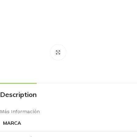
Haga Click para agrandar
Description
Más Información
MARCA