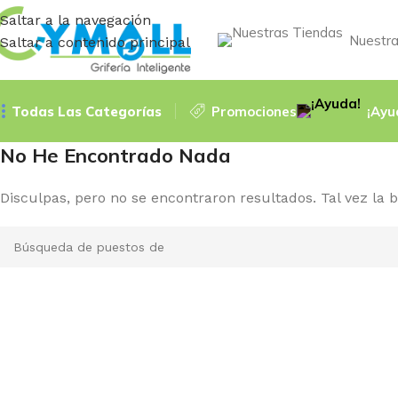
Saltar a la navegación
Nuestra
Saltar a contenido principal
Todas Las Categorías
Promociones
¡Ayu
No He Encontrado Nada
Disculpas, pero no se encontraron resultados. Tal vez la