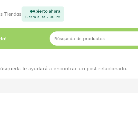
Abierto ahora
s Tiendas
Cierra a las 7:00 PM
da!
 búsqueda le ayudará a encontrar un post relacionado.