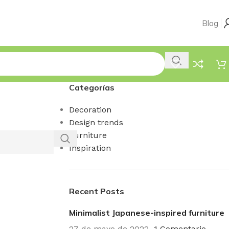
Blog
Categorías
Decoration
Design trends
Furniture
Inspiration
Recent Posts
Minimalist Japanese-inspired furniture
27 de mayo de 2022
1 Comentario